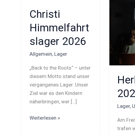
Christi
Himmelfahrt
slager 2026
Allgemein
,
Lager
„Back to the Roots“ – unter
diesem Motto stand unser
Her
vergangenes Lager. Unser
20
Ziel war es den Kindern
näherbringen, wer […]
Lager
,
U
Weiterlesen »
Am Frei
trafen w