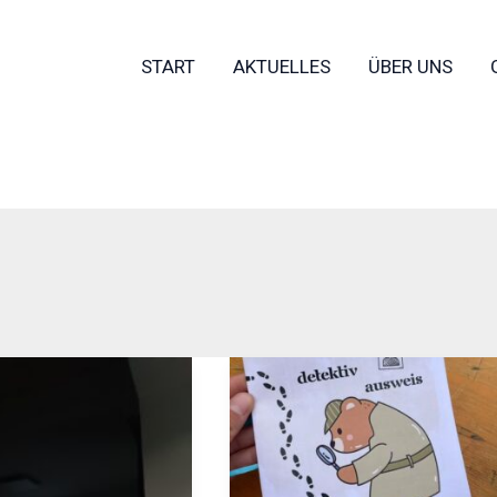
START
AKTUELLES
ÜBER UNS
ager
Sommerlager
2025