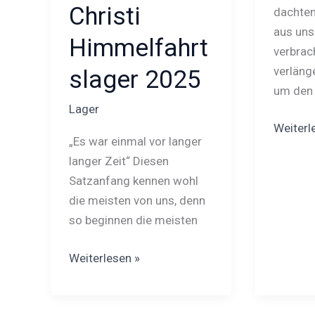
Christi
dachten
aus un
Himmelfahrt
verbrac
verlän
slager 2025
um den
Lager
Weiterl
„Es war einmal vor langer
langer Zeit“ Diesen
Satzanfang kennen wohl
die meisten von uns, denn
so beginnen die meisten
Weiterlesen »