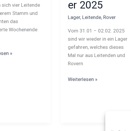
er 2025
 sich vier Leitende
serem Stamm und
Lager
,
Leitende
,
Rover
hten das
gerte Wochenende
Vom 31.01 – 02.02. 2025
sind wir wieder in ein Lager
gefahren, welches dieses
esen »
Mal nur aus Leitenden und
Rovern
Weiterlesen »