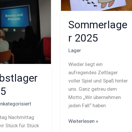
Sommerlage
r 2025
Lager
Wieder liegt ein
aufregendes Zeltlager
bstlager
voller Spiel und Spaß hinter
25
uns. Ganz getreu dem
Motto „Wir übernehmen
nkategorisiert
jeden Fall“ haben
tag Nachmittag
Weiterlesen »
ir Stück für Stück