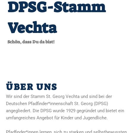
DPSG-Stamm
Vechta
Schön, dass Du da bist!
ÜBER UNS
Wir sind der Stamm St. Georg Vechta und sind bei der
Deutschen Pfadfinder*innenschaft St. Georg (DPSG)
angegliedert. Die DPSG wurde 1929 gegründet und bietet ein
umfangreiches Angebot für Kinder und Jugendliche.
Pfadfinder*innen lernen, sich zu starken und selbstbewussten