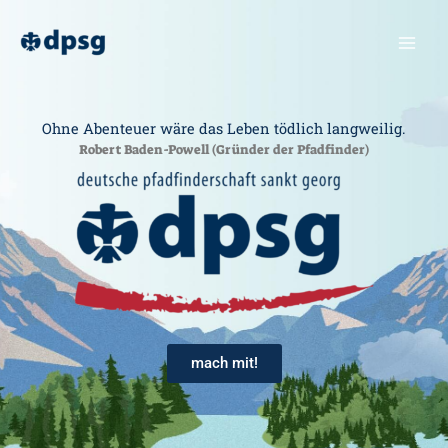
Zum
Inhalt
springen
Ohne Abenteuer wäre das Leben tödlich langweilig.
Robert Baden-Powell (Gründer der Pfadfinder)
mach mit!