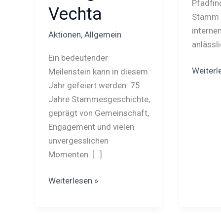
Pfadfin
Vechta
Stamm 
internen
Aktionen
,
Allgemein
anlässl
Ein bedeutender
Weiterl
Meilenstein kann in diesem
Jahr gefeiert werden: 75
Jahre Stammesgeschichte,
geprägt von Gemeinschaft,
Engagement und vielen
unvergesslichen
Momenten. […]
Weiterlesen »