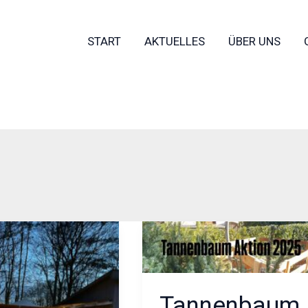
START
AKTUELLES
ÜBER UNS
licht
Tannenbaumaktion
2025
Tannenbaum