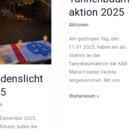
aktion 2025
Aktionen
Am gestrigen Tag, den
11.01.2025, haben wir als
Stamm an der
Tannebaumaktion der KAB
Maria Frieden Vechta
edenslicht
teilgenommen. Mit von
25
Weiterlesen »
n
 Dezember 2025,
Advent, luden die